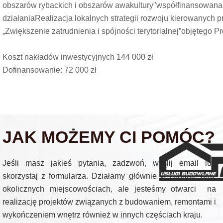
obszarów rybackich i obszarów awakultury"współfinansowana 
działaniaRealizacja lokalnych strategii rozwoju kierowanych 
„Zwiększenie zatrudnienia i spójności terytorialnej”objęteg
Koszt nakładów inwestycyjnych 144 000 zł
Dofinansowanie: 72 000 zł
JAK MOŻEMY CI POMÓC?
Jeśli masz jakieś pytania, zadzwoń, wyślij email lub
skorzystaj z formularza. Działamy głównie w Brodnic oraz
okolicznych miejscowościach, ale jesteśmy otwarci na
realizację projektów związanych z budowaniem, remontami i
wykończeniem wnętrz również w innych częściach kraju.