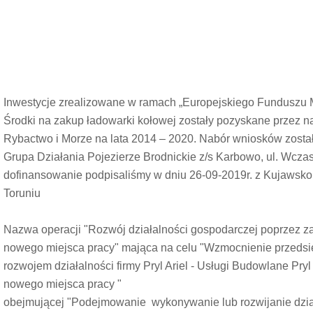
Inwestycje zrealizowane w ramach „Europejskiego Funduszu 
Środki na zakup ładowarki kołowej zostały pozyskane przez 
Rybactwo i Morze na lata 2014 – 2020. Nabór wniosków zosta
Grupa Działania Pojezierze Brodnickie z/s Karbowo, ul. Wcz
dofinansowanie podpisaliśmy w dniu 26-09-2019r. z Kujaws
Toruniu
Nazwa operacji "Rozwój działalności gospodarczej poprzez z
nowego miejsca pracy" mająca na celu "Wzmocnienie przedsi
rozwojem działalności firmy Pryl Ariel - Usługi Budowlane Pry
nowego miejsca pracy "
obejmującej "Podejmowanie wykonywanie lub rozwijanie dział