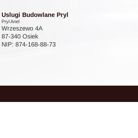
Uslugi Budowlane Pryl
Pryl Ariel
Wrzeszewo 4A
87-340 Osiek
NIP: 874-168-88-73